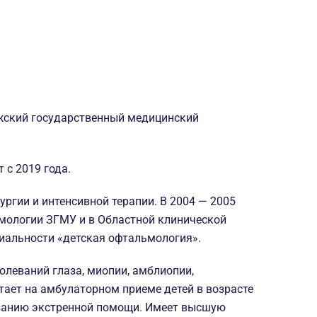
жский государственный медицинский
с 2019 года.
ргии и интенсивной терапии. В 2004 — 2005
ьмологии ЗГМУ и в Областной клинической
циальности «детская офтальмология».
олеваний глаза, миопии, амблиопии,
тает на амбулаторном приеме детей в возрасте
азанию экстренной помощи. Имеет высшую