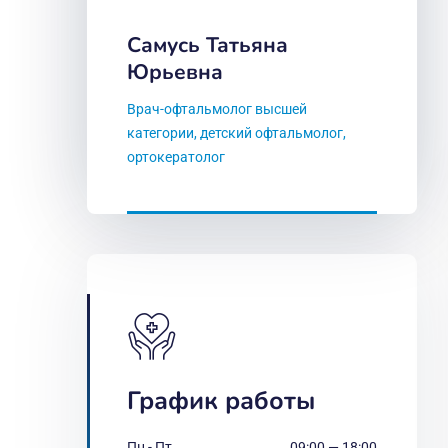
Самусь Татьяна
Юрьевна
Врач-офтальмолог высшей
категории, детский офтальмолог,
ортокератолог
График работы
Пн - Пт
09:00 — 18:00