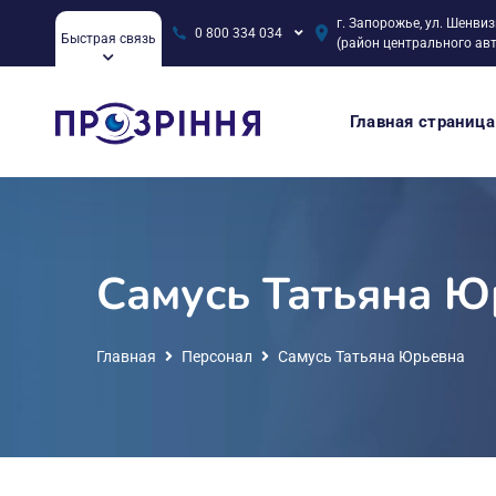
г. Запорожье, ул. Шенвиз
0 800 334 034
Быстрая связь
(район центрального ав
Главная страница
Самусь Татьяна Ю
Главная
Персонал
Самусь Татьяна Юрьевна