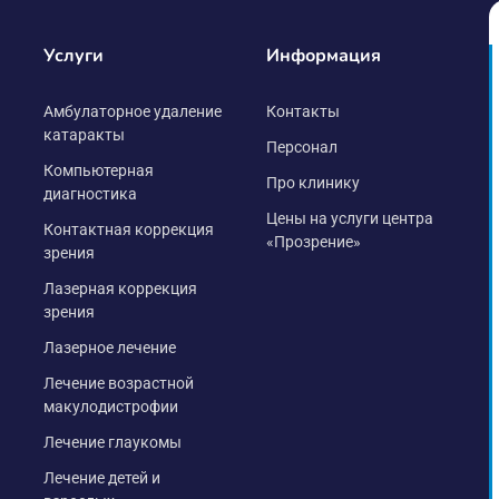
Услуги
Информация
Амбулаторное удаление
Контакты
катаракты
Персонал
Компьютерная
Про клинику
диагностика
Цены на услуги центра
Контактная коррекция
«Прозрение»
зрения
Лазерная коррекция
зрения
Лазерное лечение
Лечение возрастной
макулодистрофии
Лечение глаукомы
Лечение детей и