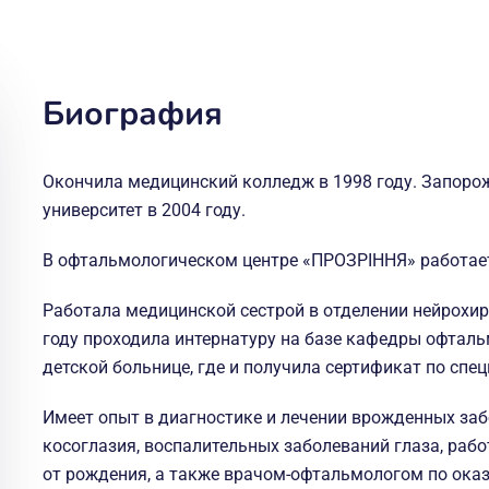
Биография
Окончила медицинский колледж в 1998 году. Запоро
университет в 2004 году.
В офтальмологическом центре «ПРОЗРІННЯ» работает 
Работала медицинской сестрой в отделении нейрохиру
году проходила интернатуру на базе кафедры офтал
детской больнице, где и получила сертификат по спе
Имеет опыт в диагностике и лечении врожденных заб
косоглазия, воспалительных заболеваний глаза, рабо
от рождения, а также врачом-офтальмологом по ок