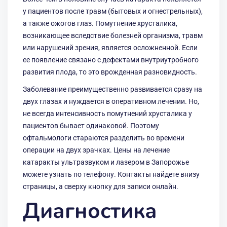
у пациентов после травм (бытовых и огнестрельных),
а также ожогов глаз. Помутнение хрусталика,
возникающее вследствие болезней организма, травм
или нарушений зрения, является осложненной. Если
ее появление связано с дефектами внутриутробного
развития плода, то это врожденная разновидность.
Заболевание преимущественно развивается сразу на
двух глазах и нуждается в оперативном лечении. Но,
не всегда интенсивность помутнений хрусталика у
пациентов бывает одинаковой. Поэтому
офтальмологи стараются разделить во времени
операции на двух зрачках. Цены на лечение
катаракты ультразвуком и лазером в Запорожье
можете узнать по телефону. Контакты найдете внизу
страницы, а сверху кнопку для записи онлайн.
Диагностика