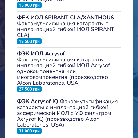
15 000 грн
ФЕК ИОЛ SPIRANT CLA/XANTHOUS
Факоэмульсификация катаракты с
имплантацией гибкой ИОЛ SPIRANT
CLA)
19 500 грн
ФЭК ИОЛ Acrysof
Факоэмульсификация катаракты с
имплантацией гибкой ИОЛ Acrysof
однокомпонентна или
многокомпонентна (производство
Alcon Laboratories, USA)
27 500 грн
ФЭК Acrysof IQ
Факоэмульсификация
катаракты с имплантацией гибкой
асферической ИОЛ с УФ фильтром
Acrysof IQ (производство Alcon
Laboratories, USA)
31 900 грн