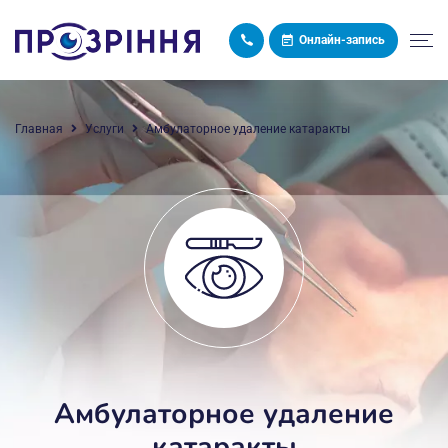
Онлайн-запись
Главная
Услуги
Амбулаторное удаление катаракты
Амбулаторное удаление
катаракты