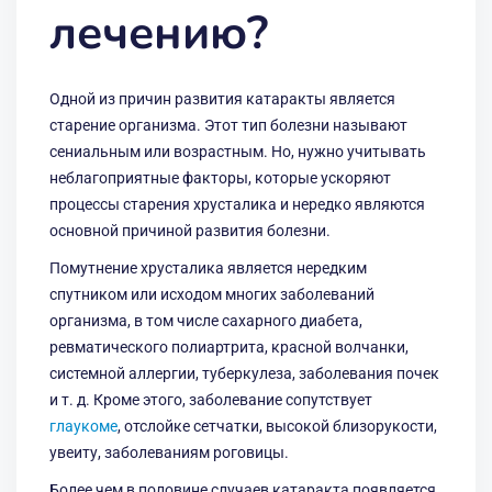
лечению?
Одной из причин развития катаракты является
старение организма. Этот тип болезни называют
сениальным или возрастным. Но, нужно учитывать
неблагоприятные факторы, которые ускоряют
процессы старения хрусталика и нередко являются
основной причиной развития болезни.
Помутнение хрусталика является нередким
спутником или исходом многих заболеваний
организма, в том числе сахарного диабета,
ревматического полиартрита, красной волчанки,
системной аллергии, туберкулеза, заболевания почек
и т. д. Кроме этого, заболевание сопутствует
глаукоме
, отслойке сетчатки, высокой близорукости,
увеиту, заболеваниям роговицы.
Более чем в половине случаев катаракта появляется