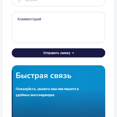
Отправить заявку
Alternative:
Быстрая связь
Пожалуйста, звоните нам или пишите в
удобных мессенджерах