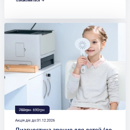
Ознакомиться
750грн
690грн
Акція діє до:
31.12.2026
Диагностика зрения для детей (до