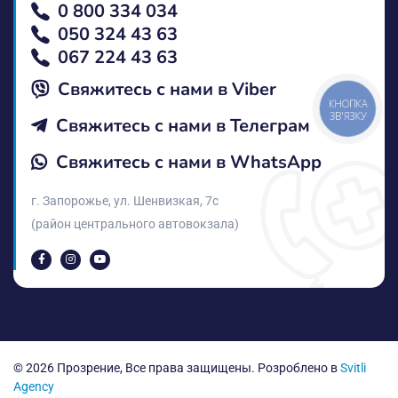
0 800 334 034
050 324 43 63
067 224 43 63
Свяжитесь с нами в Vіber
КНОПКА
ЗВ'ЯЗКУ
Свяжитесь с нами в Телеграм
Свяжитесь с нами в WhatsApp
г. Запорожье, ул. Шенвизкая, 7с
(район центрального автовокзала)
© 2026 Прозрение, Все права защищены. Розроблено в
Svitli
Agency