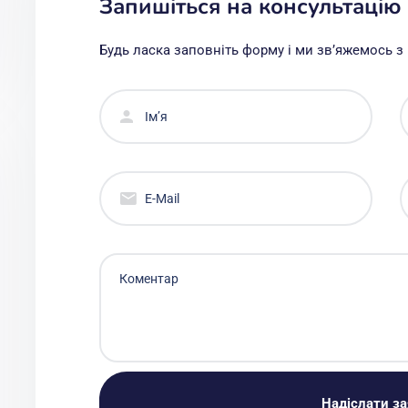
Запишіться на консультацію
Будь ласка заповніть форму і ми звʼяжемось 
Надіслати за