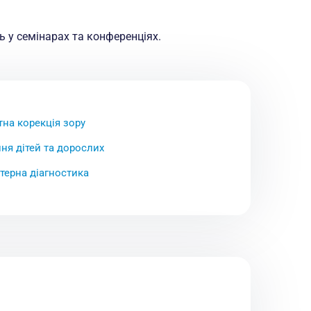
 у семінарах та конференціях.
на корекція зору
ня дітей та дорослих
терна діагностика