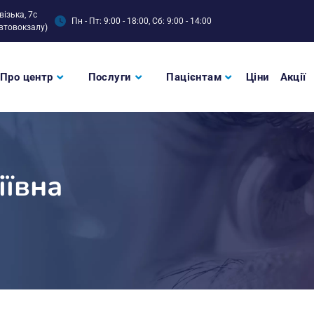
візька, 7с
Пн - Пт: 9:00 - 18:00, Сб: 9:00 - 14:00
втовокзалу)
Про центр
Послуги
Пацієнтам
Ціни
Акції
іївна