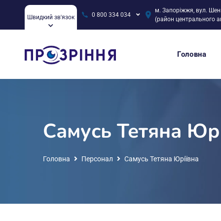
м. Запоріжжя, вул. Шен
0 800 334 034
Швидкий зв'язок
(район центрального а
Головна
Самусь Тетяна Юр
Головна
Персонал
Самусь Тетяна Юріївна