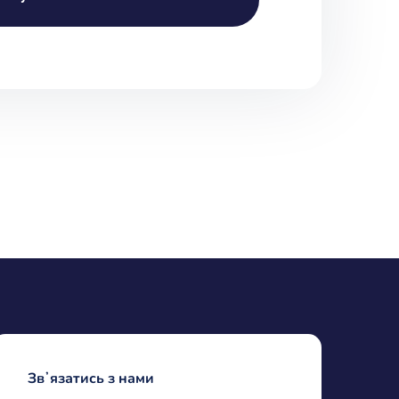
Звʼязатись з нами