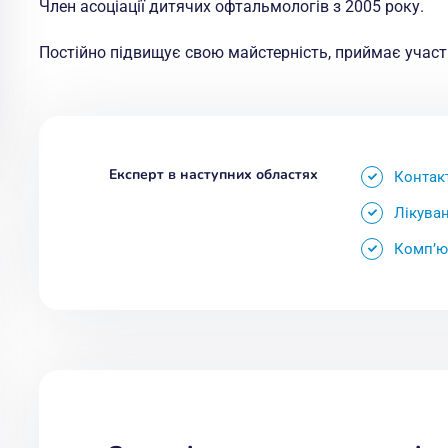
Член асоціації дитячих офтальмологів з 2005 року.
Постійно підвищує свою майстерність, приймає участь
Експерт в наступних областях
Контакт
Лікуван
Комп’ю