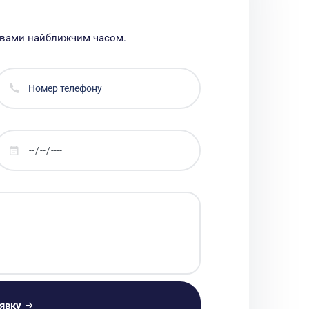
з вами найближчим часом.
явку