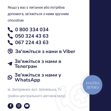
Якщо у вас є питання або потрібна
допомога, звʼяжіться з нами зручним
способом
0 800 334 034
050 324 43 63
067 224 43 63
Зв'яжіться з нами в Vіber
Зв'яжіться з нами в
Телеграм
Зв'яжіться з нами у
WhatsApp
КНОПКА
ЗВ'ЯЗКУ
м. Запоріжжя, вул. Шенвізька, 7с
(район центрального автовокзалу)