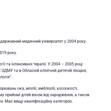
 державний медичний університет у 2004 року.
019 року.
ї та інтенсивної терапії. У 2004 – 2005 році
ЗДМУ та в Обласній клінічній дитячій лікарні,
логія”.
рювань ока, міопії, амбліопії, косоокості,
у прийомі дітей віком від народження, а також
. Має вищу кваліфікаційну категорію.