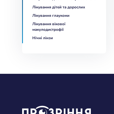
Лікування дітей та дорослих
Лікування глаукоми
Лікування вікової
макулодистрофії
Нічні лінзи