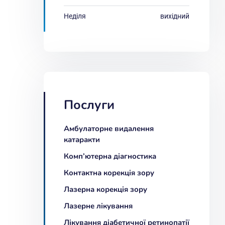
Неділя
вихідний
Послуги
Амбулаторне видалення
катаракти
Комп’ютерна діагностика
Контактна корекція зору
Лазерна корекція зору
Лазерне лікування
Лікування діабетичної ретинопатії