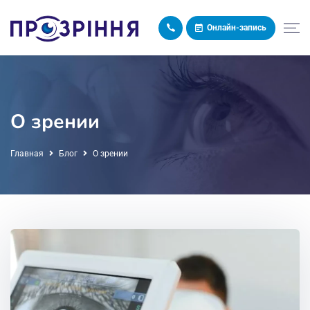
Онлайн-запись
О зрении
Главная
Блог
О зрении