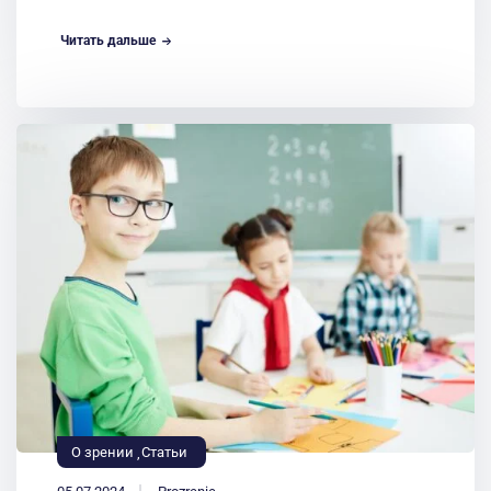
Читать дальше
О зрении
Статьи