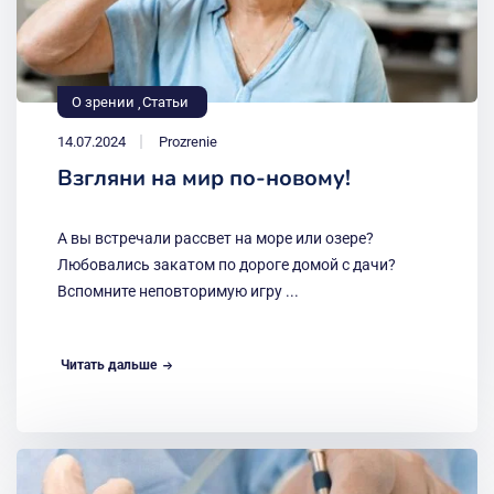
О зрении
Статьи
14.07.2024
Prozrenie
Взгляни на мир по-новому!
А вы встречали рассвет на море или озере?
Любовались закатом по дороге домой с дачи?
Вспомните неповторимую игру ...
Читать дальше