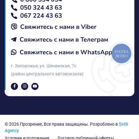
050 324 43 63
067 224 43 63
Свяжитесь с нами в Vіber
Свяжитесь с нами в Телеграм
Свяжитесь с нами в WhatsApp
КНОПКА
ЗВ'ЯЗКУ
г. Запорожье, ул. Шенвизкая, 7с
(район центрального автовокзала)
© 2026 Прозрение, Все права защищены. Розроблено в
Svitli
Agency
Условия и положения
Договор публичной оферты