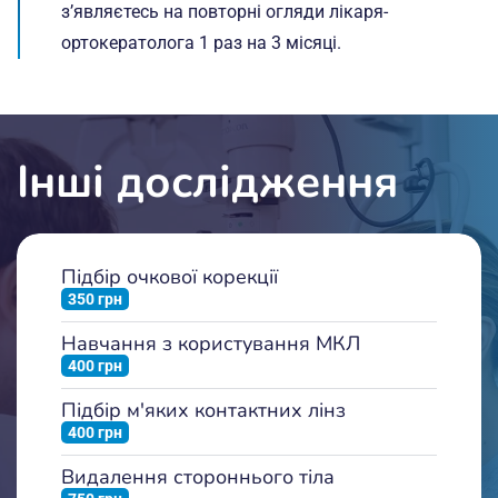
з’являєтесь на повторні огляди лікаря-
ортокератолога 1 раз на 3 місяці.
Інші дослідження
Підбір очкової корекції
350 грн
Навчання з користування МКЛ
400 грн
Підбір м'яких контактних лінз
400 грн
Видалення стороннього тіла