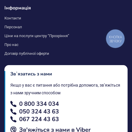
Інформація
Контакти
Персонал
Ціни на послуги центру “Прозріння”
КНОПКА
ЗВ'ЯЗКУ
Про нас
Договір публічної оферти
Звʼязатись з нами
Якщо у вас є питання або потрібна допомога, звʼяжіться
з нами зручним способом
0 800 334 034
050 324 43 63
067 224 43 63
Зв'яжіться з нами в Vіber