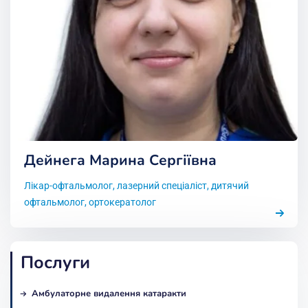
Дейнега Марина Сергіївна
Лікар-офтальмолог, лазерний спеціаліст, дитячий
офтальмолог, ортокератолог
Послуги
Амбулаторне видалення катаракти