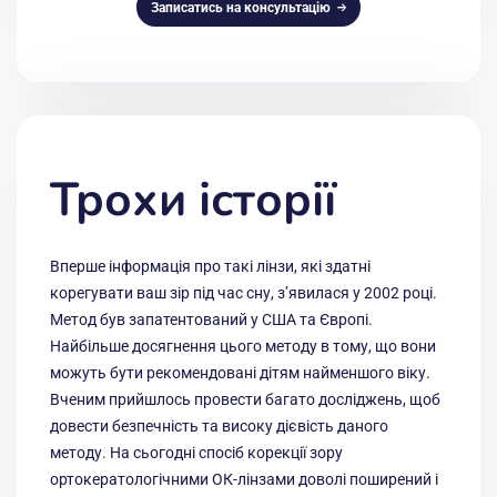
Записатись на консультацію
Трохи історії
Вперше інформація про такі лінзи, які здатні
корегувати ваш зір під час сну, з’явилася у 2002 році.
Метод був запатентований у США та Європі.
Найбільше досягнення цього методу в тому, що вони
можуть бути рекомендовані дітям найменшого віку.
Вченим прийшлось провести багато досліджень, щоб
довести безпечність та високу дієвість даного
методу. На сьогодні спосіб корекції зору
ортокератологічними ОК-лінзами доволі поширений і