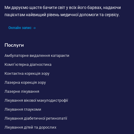
Ми даруємо щастя бачити світ у всіх його барвах, надаючи
пацієнтам найвищий рівень медичної допомоги та сервісу.
Онлайн запис
Послуги
Амбулаторне видалення катаракти
Комп’ютерна діагностика
Контактна корекція зору
Лазерна корекція зору
Лазерне лікування
Лікування вікової макулодистрофії
Лікування глаукоми
Лікування діабетичної ретинопатії
Лікування дітей та дорослих