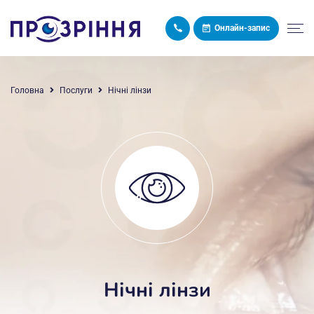
Онлайн-запис
Головна
Послуги
Нічні лінзи
Нічні лінзи