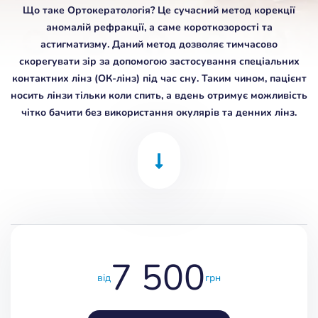
Що таке Ортокератологія? Це сучасний метод корекції
аномалій рефракції, а саме короткозорості та
астигматизму. Даний метод дозволяє тимчасово
скорегувати зір за допомогою застосування спеціальних
контактних лінз (ОК-лінз) під час сну. Таким чином, пацієнт
носить лінзи тільки коли спить, а вдень отримує можливість
чітко бачити без використання окулярів та денних лінз.
7 500
від
грн