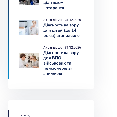
діагнозом
катаракта
Акція діє до - 31.12.2026
Діагностика зору
для дітей (до 14
років) зі знижкою
Акція діє до - 31.12.2026
Діагностика зору
для ВПО,
військових та
пенсіонерів зі
знижкою