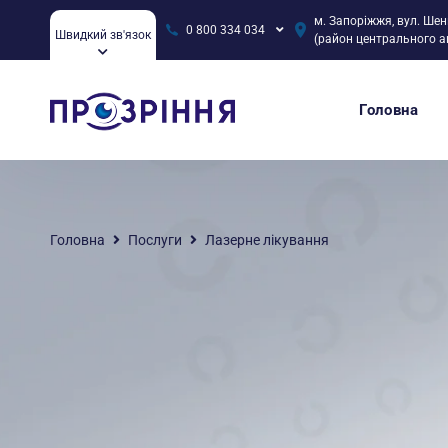
м. Запоріжжя, вул. Шен
0 800 334 034
Швидкий зв'язок
(район центрального а
Головна
Головна
Послуги
Лазерне лікування