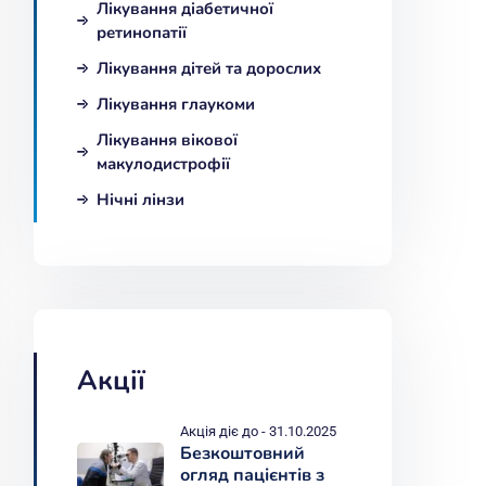
Лікування діабетичної
ретинопатії
Лікування дітей та дорослих
Лікування глаукоми
Лікування вікової
макулодистрофії
Нічні лінзи
Акції
Акція діє до - 31.10.2025
Безкоштовний
огляд пацієнтів з