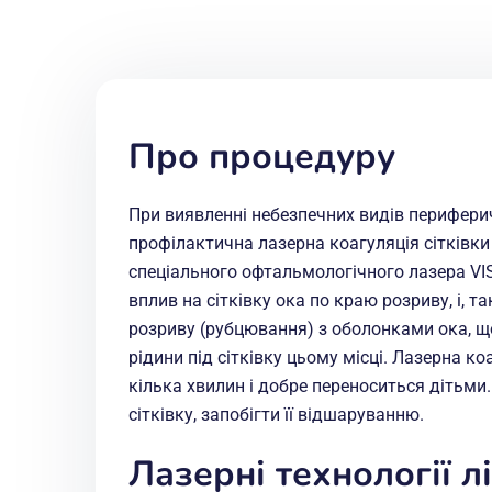
Про процедуру
При виявленні небезпечних видів периферич
профілактична лазерна коагуляція сітківки
спеціального офтальмологічного лазера VIS
вплив на сітківку ока по краю розриву, і, 
розриву (рубцювання) з оболонками ока, 
рідини під сітківку цьому місці. Лазерна 
кілька хвилин і добре переноситься дітьми
сітківку, запобігти її відшаруванню.
Лазерні технології 