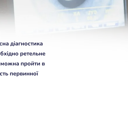
сна діагностика
обхідно ретельне
 можна пройти в
ість первинної