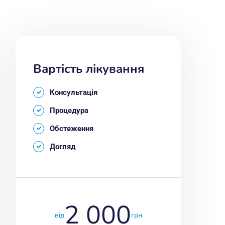
Вартість лікування
Консультація
Процедура
Обстеження
Догляд
2 000
від
грн