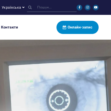
Українська
Контакти
Онлайн-запис