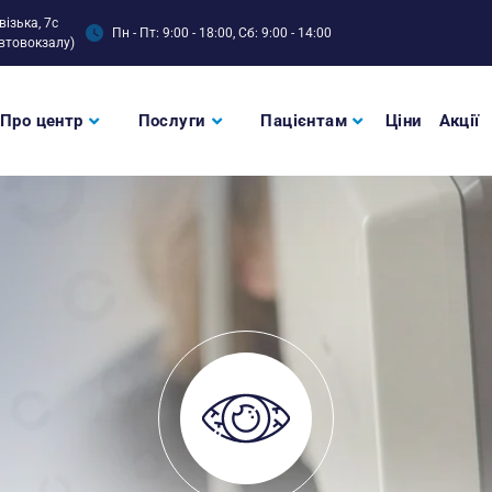
візька, 7с
Пн - Пт: 9:00 - 18:00, Сб: 9:00 - 14:00
втовокзалу)
Про центр
Послуги
Пацієнтам
Ціни
Акції