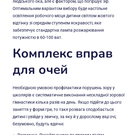
людського ока, але є фактором, що погіршує зір.
Оптимальним варіантом вибору буде настільне
освітлення робочого місця дитини світлом жовтого
відтінку зі середнім ступенем яскравості, яке
забезпечує стандартна лампа розжарювання
потужністю в 60-100 ват.
Комплекс вправ
для очей
Необхідною умовою профілактики порушень зору у
школярів є систематичне виконання нескладної зорової
гімнастики кілька разів на день. Якщо підійти до цього
заняття у формі гри, то таке розвага сподобається
дитині і увійде у звичку, за яку й у дорослому віці очі,
безумовно, будуть вдячні.