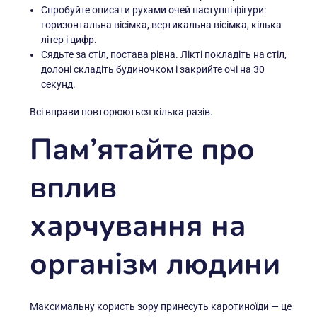
Спробуйте описати рухами очей наступні фігури:
горизонтальна вісімка, вертикальна вісімка, кілька
літер і цифр.
Сядьте за стіл, постава рівна. Лікті покладіть на стіл,
долоні складіть будиночком і закрийте очі на 30
секунд.
Всі вправи повторюються кілька разів.
Пам’ятайте про
вплив
харчування на
організм людини
Максимальну користь зору принесуть каротиноїди — це