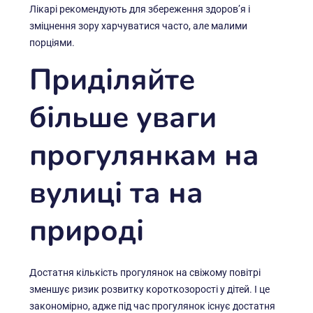
Лікарі рекомендують для збереження здоров’я і
зміцнення зору харчуватися часто, але малими
порціями.
Приділяйте
більше уваги
прогулянкам на
вулиці та на
природі
Достатня кількість прогулянок на свіжому повітрі
зменшує ризик розвитку короткозорості у дітей. І це
закономірно, адже під час прогулянок існує достатня