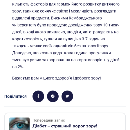
кількість факторів для гармонійного розвитку дитячого
зору, таких як сонячне світло і можливість розглядати
віддалені предмети. Вченими Кембриджського
університету було проведено дослідження зору 10 тисяч
дітей, в ході якого виявлено, що діти, які страждають на
короткозорість, гуляли на вулиці на 3-7 годин на
тиждень менше своїх однолітків без патології зору.
Доведено, що кожна додаткова година прогулянки
зменшує ризик захворювання на короткозорість у дітей
на 2%.
Бажаємо вам міцного здоров’я і доброго зору!
Поділитися
Попередній запис
Діабет – страшний ворог зору!