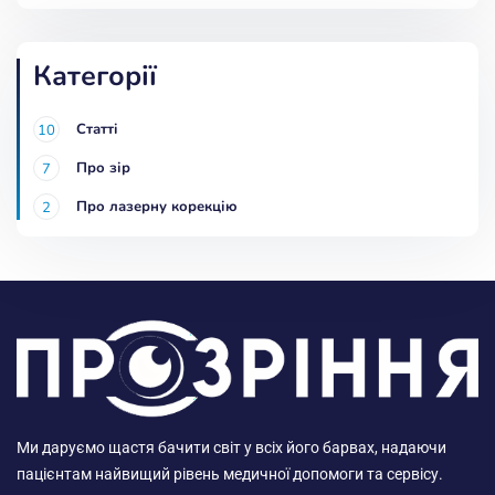
Категорії
Статті
10
Про зір
7
Про лазерну корекцію
2
Ми даруємо щастя бачити світ у всіх його барвах, надаючи
пацієнтам найвищий рівень медичної допомоги та сервісу.