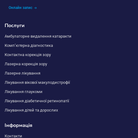
Онлайн запис
Послуги
Амбулаторне видалення катаракти
Комп’ютерна діагностика
Контактна корекція зору
Лазерна корекція зору
Лазерне лікування
Лікування вікової макулодистрофії
Лікування глаукоми
Лікування діабетичної ретинопатії
Лікування дітей та дорослих
Інформація
Контакти