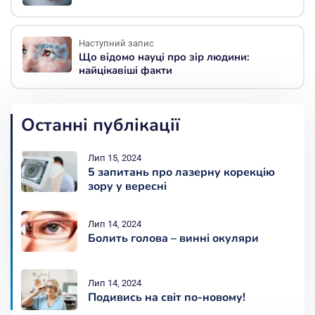
Наступний запис
Що відомо науці про зір людини:
найцікавіші факти
Останні публікації
Лип 15, 2024
5 запитань про лазерну корекцію
зору у вересні
Лип 14, 2024
Болить голова – винні окуляри
Лип 14, 2024
Подивись на світ по-новому!