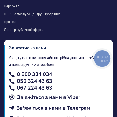
Персонал
Ціни на послуги центру “Прозріння”
Про нас
Договір публічної оферти
Звʼязатись з нами
КНОПКА
Якщо у вас є питання або потрібна допомога, звʼяжіться
ЗВ'ЯЗКУ
з нами зручним способом
0 800 334 034
050 324 43 63
067 224 43 63
Зв'яжіться з нами в Vіber
Зв'яжіться з нами в Телеграм