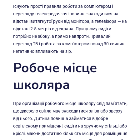
Існують прості правила роботи за комп’ютером і
перегляду телепередач: очі повинні знаходитися на
відстані витягнутої руки від монітора, а телевізора — на
відстані 2-5 метрів від екрана. При цьому сидіти
потрібно не збоку, а прямо навпроти. Тривалий
перегляд ТБ і робота за комп’ютером понад 30 хвилин
негативно впливають на зір.
Робоче місце
школяра
При організації робочого місця школяру слід пам’ятати,
що джерело світла має знаходитися зліва або зверху
від нього. Дитина повинна займатися в добре
освітленому приміщенні, сидіти на зручному стільці або
кріслі, маючи достатню кількість місця для розміщення