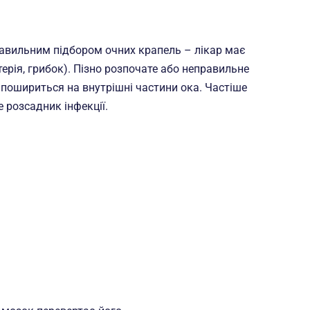
равильним підбором очних крапель – лікар має
ерія, грибок). Пізно розпочате або неправильне
 пошириться на внутрішні частини ока. Частіше
 розсадник інфекції.