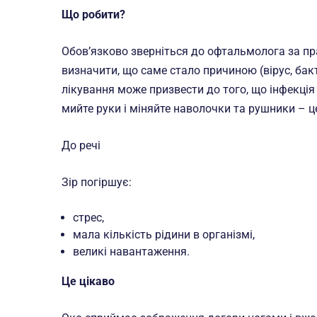
Що робити?
Обов’язково зверніться до офтальмолога за п
визначити, що саме стало причиною (вірус, бакт
лікування може призвести до того, що інфекція
мийте руки і міняйте наволочки та рушники – це
До речі
Зір погіршує:
стрес,
мала кількість рідини в організмі,
великі навантаження.
Це цікаво