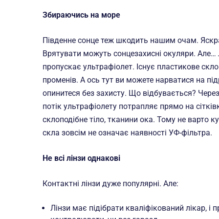
Збираючись на море
Південне сонце теж шкодить нашим очам. Яскраві
Врятувати можуть сонцезахисні окуляри. Але… 
пропускає ультрафіолет. Існує пластикове скл
променів. А ось тут ви можете нарватися на під
опинитеся без захисту. Що відбувається? Через
потік ультрафіолету потрапляє прямо на сіткі
склоподібне тіло, тканини ока. Тому не варто к
скла зовсім не означає наявності УФ-фільтра.
Не всі лінзи однакові
Контактні лінзи дуже популярні. Але:
Лінзи має підібрати кваліфікований лікар, і п