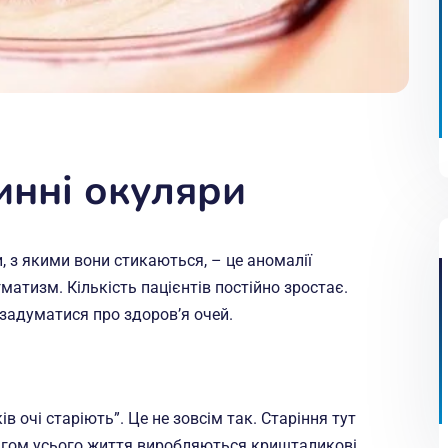
инні окуляри
 з якими вони стикаються, – це аномалії
гматизм. Кількість пацієнтів постійно зростає.
 задуматися про здоров’я очей.
в очі старіють”. Це не зовсім так. Старіння тут
отягом усього життя виробляються кришталикові