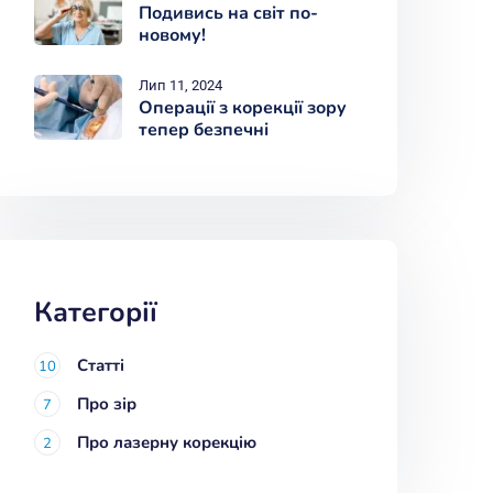
Подивись на світ по-
новому!
Лип 11, 2024
Операції з корекції зору
тепер безпечні
Категорії
Статті
10
Про зір
7
Про лазерну корекцію
2