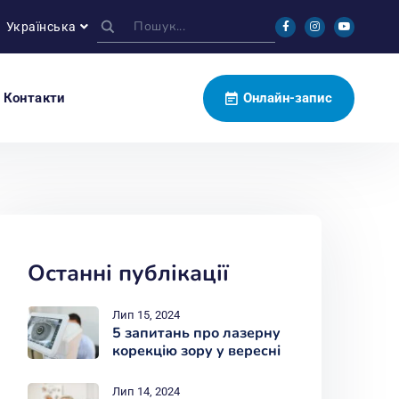
Українська
Контакти
Онлайн-запис
Останні публікації
Лип 15, 2024
5 запитань про лазерну
корекцію зору у вересні
Лип 14, 2024