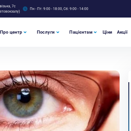
візька, 7с
Пн - Пт: 9:00 - 18:00, Сб: 9:00 - 14:00
втовокзалу)
Про центр
Послуги
Пацієнтам
Ціни
Акції