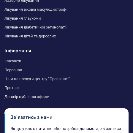
Лазерне лікування
Лікування вікової макулодистрофії
Лікування глаукоми
Лікування діабетичної ретинопатії
Лікування дітей та дорослих
Інформація
Контакти
Персонал
Ціни на послуги центру “Прозріння”
Про нас
Договір публічної оферти
Звʼязатись з нами
Якщо у вас є питання або потрібна допомога, звʼяжіться