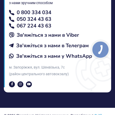
з нами зручним способом
0 800 334 034
050 324 43 63
067 224 43 63
Зв'яжіться з нами в Vіber
Зв'яжіться з нами в Телеграм
Зв'яжіться з нами у WhatsApp
м. Запоріжжя, вул. Шенвізька, 7с
(район центрального автовокзалу)