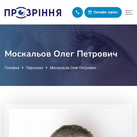
Онлайн-запис
Москальов Олег Петрович
Головна
Персонал
Москальов Олег Петрович