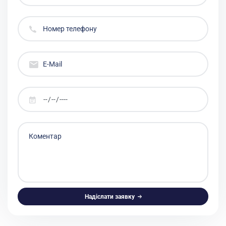
Надіслати заявку
Alternative: