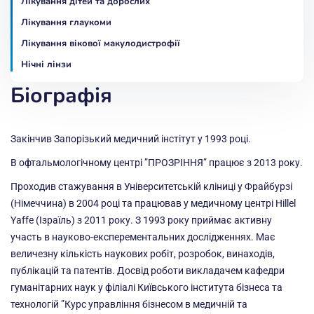
Лікування дітей та дорослих
Лікування глаукоми
Лікування вікової макулодистрофії
Нічні лінзи
Біографія
Закінчив Запорізький медичний інстітут у 1993 році.
В офтальмологічному центрі ”ПРОЗРІННЯ” працює з 2013 року.
Проходив стажування в Університетській кліниці у Фрайбурзі
(Німеччина) в 2004 році та працював у медичному центрі Hillel
Yaffe (Ізраїль) з 2011 року. З 1993 року приймає активну
участь в науково-експерементальних дослідженнях. Має
величезну кількість наукових робіт, розробок, винаходів,
публікацій та патентів. Досвід роботи викладачем кафедри
гуманітарних наук у філіалі Київського інститута бізнеса та
технологій ”Курс управління бізнесом в медичній та