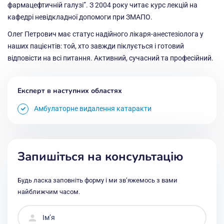
фармацефтичній галузі”. З 2004 року читає курс лекцій на
кафедрі невідкладної допомоги при ЗМАПО.
Олег Петрович має статус надійного лікаря-анестезіолога у
наших пацієнтів: той, хто завжди піклується і готовий
відповісти на всі питання. Активний, сучасний та професійний.
Експерт в наступних областях
Амбулаторне видалення катаракти
Запишіться на консультацію
Будь ласка заповніть форму і ми звʼяжемось з вами
найближчим часом.